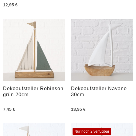
12,95 €
Dekoaufsteller Robinson
Dekoaufsteller Navano
grün 20cm
30cm
7,45 €
13,95 €
Nur noch 2 verfügbar