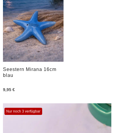
Seestern Mirana 16cm
blau
9,95 €
Nur noch 3 verfügbar