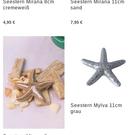
Seestern Mirana 8cm
Seestern Mirana 11cm
cremeweiß
sand
4,95 €
7,95 €
Seestern Mylva 11cm
grau