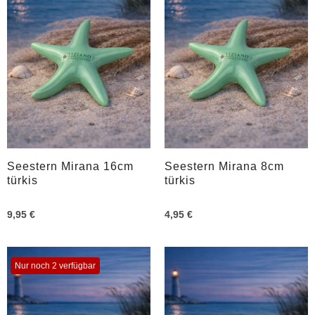
Seestern Mirana 16cm
Seestern Mirana 8cm
türkis
türkis
9,95 €
4,95 €
Nur noch 2 verfügbar