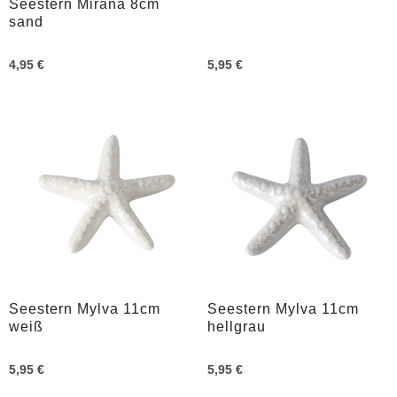
Seestern Mirana 8cm
sand
4,95 €
5,95 €
Seestern Mylva 11cm
Seestern Mylva 11cm
weiß
hellgrau
5,95 €
5,95 €