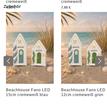
cremeweiß
cremeweiß
Zubehör
4,95 €
7,95 €
Beachhouse Fano LED
Beachhouse Fano LED
15cm cremeweiß blau
12cm cremeweiß grün