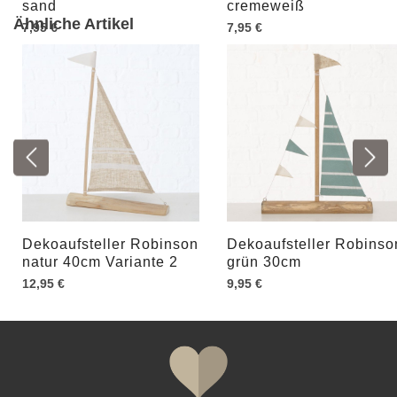
sand
cremeweiß
Ähnliche Artikel
7,95 €
7,95 €
Dekoaufsteller Robinson
Dekoaufsteller Robinso
natur 40cm Variante 2
grün 30cm
12,95 €
9,95 €