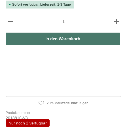
Sofort verfügbar, Lieferzeit: 1-3 Tage
Produkt Anzahl: Gib den gewünschten Wert ein oder b
In den Warenkorb
Zum Merkzettel hinzufügen
Produktnummer:
2018816-V3
Nur noch 2 verfügbar