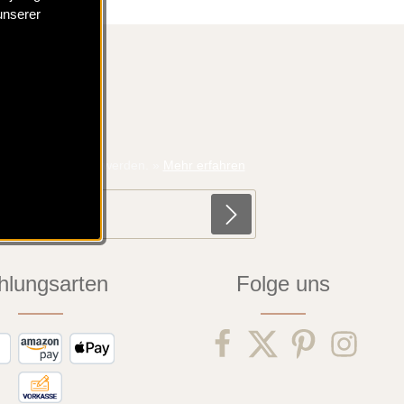
unserer
ote informiert zu werden.
»
Mehr erfahren
hlungsarten
Folge uns