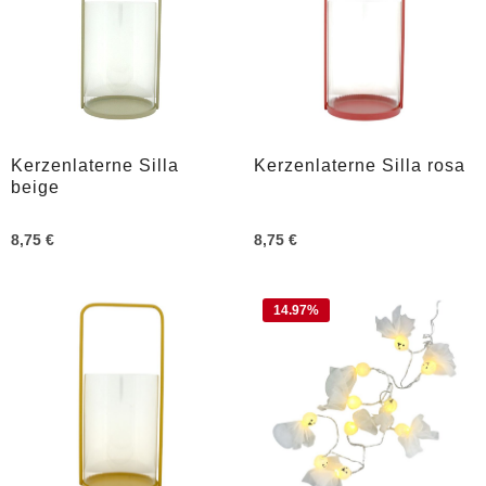
Kerzenlaterne Silla
Kerzenlaterne Silla rosa
beige
8,75 €
8,75 €
14.97
%