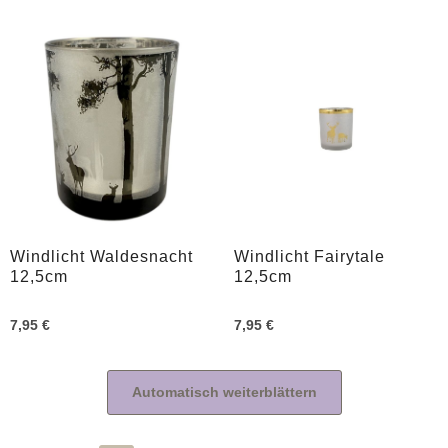
Windlicht Waldesnacht
Windlicht Fairytale
12,5cm
12,5cm
7,95 €
7,95 €
Automatisch weiterblättern