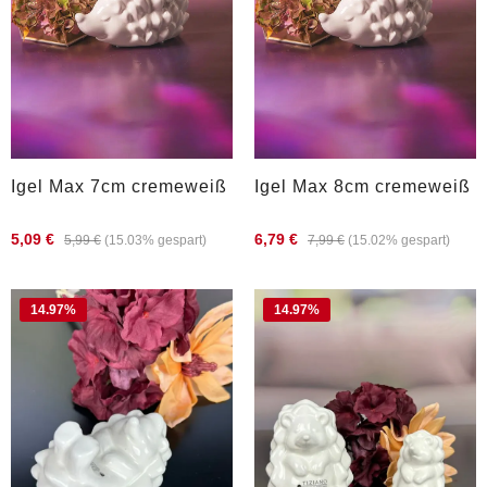
Igel Max 7cm cremeweiß
Igel Max 8cm cremeweiß
5,09 €
6,79 €
5,99 €
(15.03% gespart)
7,99 €
(15.02% gespart)
14.97
%
14.97
%