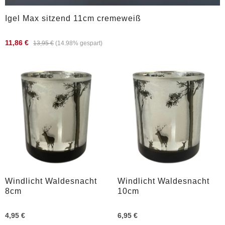
Igel Max sitzend 11cm cremeweiß
11,86 €
13,95 €
(14.98% gespart)
Windlicht Waldesnacht
Windlicht Waldesnacht
8cm
10cm
4,95 €
6,95 €