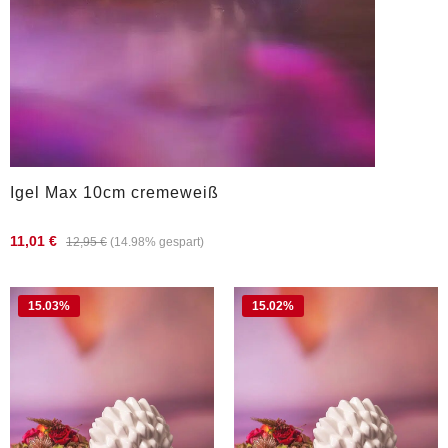
Igel Max 10cm cremeweiß
11,01 €
12,95 €
(14.98% gespart)
15.03
%
15.02
%