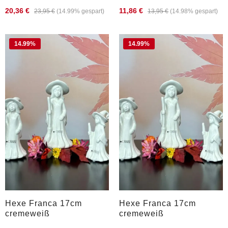
20,36 €
11,86 €
23,95 €
(14.99% gespart)
13,95 €
(14.98% gespart)
14.99
%
14.99
%
Hexe Franca 17cm
Hexe Franca 17cm
cremeweiß
cremeweiß