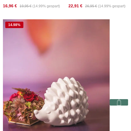
16,96 €
22,91 €
19,95 €
(14.99% gespart)
26,95 €
(14.99% gespart)
14.98
%