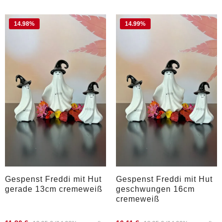
14.98
%
14.99
%
Gespenst Freddi mit Hut
Gespenst Freddi mit Hut
gerade 13cm cremeweiß
geschwungen 16cm
cremeweiß