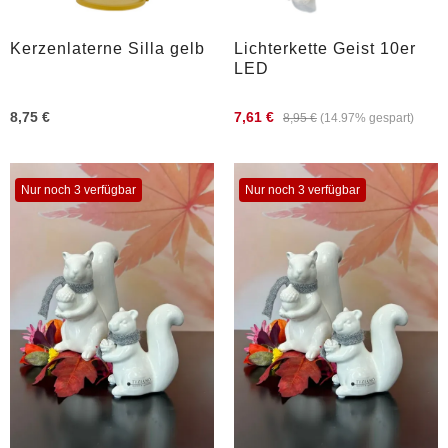
Kerzenlaterne Silla gelb
Lichterkette Geist 10er
LED
8,75 €
7,61 €
8,95 €
(14.97% gespart)
Nur noch 3 verfügbar
Nur noch 3 verfügbar