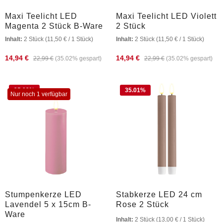
Maxi Teelicht LED
Maxi Teelicht LED Violett
Magenta 2 Stück B-Ware
2 Stück
Inhalt:
2 Stück
(11,50 € / 1 Stück)
Inhalt:
2 Stück
(11,50 € / 1 Stück)
14,94 €
14,94 €
22,99 €
(35.02% gespart)
22,99 €
(35.02% gespart)
35.02
%
35.01
%
Nur noch 1 verfügbar
Stumpenkerze LED
Stabkerze LED 24 cm
Lavendel 5 x 15cm B-
Rose 2 Stück
Ware
Inhalt:
2 Stück
(13,00 € / 1 Stück)