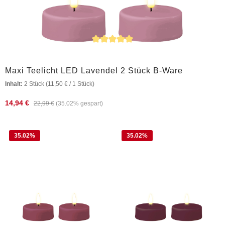
Durchschnittliche Bewertung von 5 von 5 Sternen
Maxi Teelicht LED Lavendel 2 Stück B-Ware
Inhalt:
2 Stück
(11,50 € / 1 Stück)
14,94 €
22,99 €
(35.02% gespart)
35.02
%
35.02
%