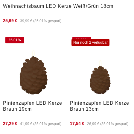
Weihnachtsbaum LED Kerze Weiß/Grün 18cm
25,99 €
39,99 €
(35.01% gespart)
35.01
%
35.01
%
Nur noch 2 verfügbar
Pinienzapfen LED Kerze
Pinienzapfen LED Kerze
Braun 19cm
Braun 13cm
27,29 €
17,54 €
41,99 €
(35.01% gespart)
26,99 €
(35.01% gespart)