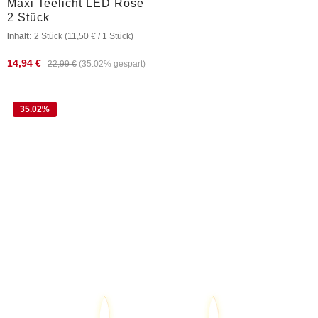
Maxi Teelicht LED Rose
2 Stück
Inhalt:
2 Stück
(11,50 € / 1 Stück)
14,94 €
22,99 €
(35.02% gespart)
35.02
%