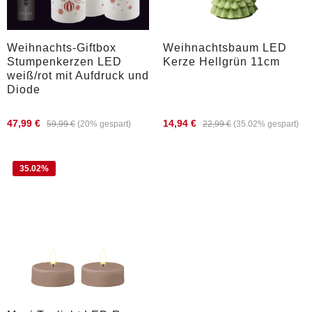
Weihnachts-Giftbox
Weihnachtsbaum LED
Stumpenkerzen LED
Kerze Hellgrün 11cm
weiß/rot mit Aufdruck und
Diode
47,99 €
14,94 €
59,99 €
(20% gespart)
22,99 €
(35.02% gespart)
35.02
%