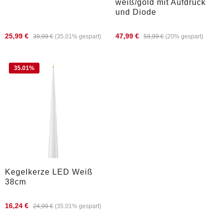
weiß/gold mit Aufdruck
und Diode
25,99 €
47,99 €
39,99 €
(35.01% gespart)
59,99 €
(20% gespart)
35.01
%
Kegelkerze LED Weiß
38cm
16,24 €
24,99 €
(35.01% gespart)