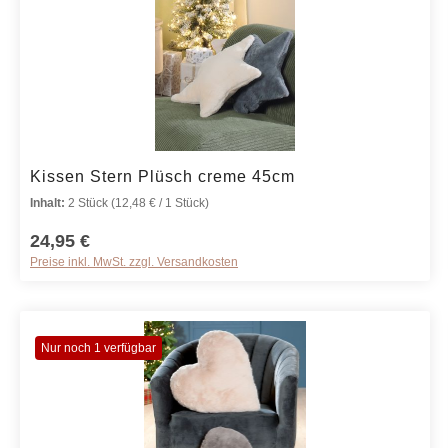
Produkt Anzahl: Gib den gewünschten We
Kissen Stern Plüsch creme 45cm
Inhalt:
2 Stück
(12,48 € / 1 Stück)
24,95 €
Preise inkl. MwSt. zzgl. Versandkosten
Nur noch 1 verfügbar