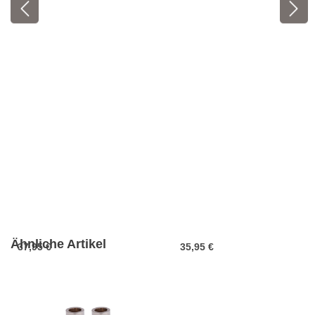
Ähnliche Artikel
37,95 €
35,95 €