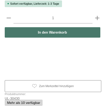
Sofort verfügbar, Lieferzeit: 1-3 Tage
Produkt Anzahl: Gib den gewünschten Wert ein oder b
In den Warenkorb
Zum Merkzettel hinzufügen
Produktnummer:
UL-30430
Mehr als 10 verfügbar