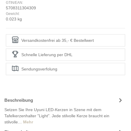
GTIN/EAN:
5708311304309
Gewicht:
0.023 kg
Versandkostenfrei ab 35,- € Bestellwert
Schnelle Lieferung per DHL
Sendungsverfolung
Beschreibung
Setzen Sie Ihre Uyuni LED-Kerzen in Szene mit dem
Tafelkerzenhalter "Light". Jede stilvolle Kerze braucht ein
stilvolle…
Mehr