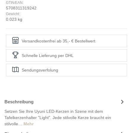
GTIN/EAN:
5708311319242
Gewicht:
0.023 kg
Versandkostenfrei ab 35,- € Bestellwert
Schnelle Lieferung per DHL
Sendungsverfolung
Beschreibung
Setzen Sie Ihre Uyuni LED-Kerzen in Szene mit dem
Tafelkerzenhalter "Light". Jede stilvolle Kerze braucht ein
stilvolle…
Mehr