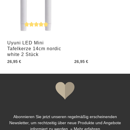
Durchschnittliche Bewertung von 5 von 5 Sternen
Uyuni LED Mini
Tafelkerze 14cm nordic
white 2 Stück
26,95 €
26,95 €
Abonnieren Sie jetzt unseren regelmäßig erscheinenden
Newsletter, um rechtzeitig über neue Produkte und Angebote
informiert zu werden.
»
Mehr erfahren