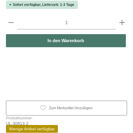
Sofort verfügbar, Lieferzeit: 1-3 Tage
Produkt Anzahl: Gib den gewünschten Wert ein oder b
In den Warenkorb
Zum Merkzettel hinzufügen
Produktnummer:
UL-30813-2
Wenige Artikel verfügbar