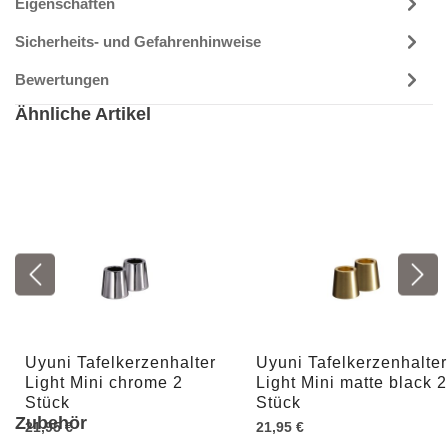
Eigenschaften
Sicherheits- und Gefahrenhinweise
Bewertungen
Ähnliche Artikel
Uyuni Tafelkerzenhalter
Uyuni Tafelkerzenhalter
Light Mini chrome 2
Light Mini matte black 2
Stück
Stück
Zubehör
21,95 €
21,95 €