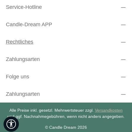
Service-Hotline
Candle-Dream APP
Rechtliches
Zahlungsarten
Folge uns
Zahlungsarten
Alle Preise inkl. gesetzl. Mehrwertsteuer zzgl.
Versandkosten
und ggf. Nachnahmegebühren, wenn nicht anders angegeben.
Werkzeugleiste anzeigen
© Candle Dream 2026