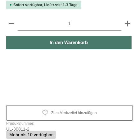
Sofort verfügbar, Lieferzeit: 1-3 Tage
Produkt Anzahl: Gib den gewünschten Wert ein oder b
In den Warenkorb
Zum Merkzettel hinzufügen
Produktnummer:
UL-30811-2
Mehr als 10 verfügbar