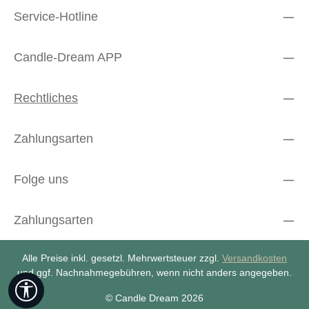
Service-Hotline
Candle-Dream APP
Rechtliches
Zahlungsarten
Folge uns
Zahlungsarten
Alle Preise inkl. gesetzl. Mehrwertsteuer zzgl.
Versandkosten
und ggf. Nachnahmegebühren, wenn nicht anders angegeben.
Werkzeugleiste anzeigen
© Candle Dream 2026