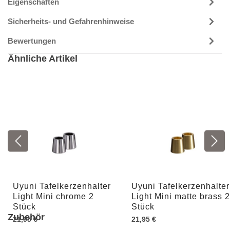
Eigenschaften
Sicherheits- und Gefahrenhinweise
Bewertungen
Ähnliche Artikel
Uyuni Tafelkerzenhalter
Uyuni Tafelkerzenhalter
Light Mini chrome 2
Light Mini matte brass 2
Stück
Stück
Zubehör
21,95 €
21,95 €