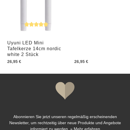
Durchschnittliche Bewertung von 5 von 5 Sternen
Uyuni LED Mini
Tafelkerze 14cm nordic
white 2 Stück
26,95 €
26,95 €
Abonnieren Sie jetzt unseren regelmäßig erscheinenden
Newsletter, um rechtzeitig über neue Produkte und Angebote
informiert zu werden.
»
Mehr erfahren