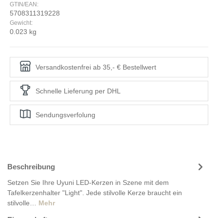
GTIN/EAN:
5708311319228
Gewicht:
0.023 kg
Versandkostenfrei ab 35,- € Bestellwert
Schnelle Lieferung per DHL
Sendungsverfolung
Beschreibung
Setzen Sie Ihre Uyuni LED-Kerzen in Szene mit dem
Tafelkerzenhalter "Light". Jede stilvolle Kerze braucht ein
stilvolle…
Mehr