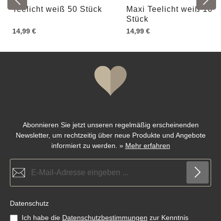
Teelicht weiß 50 Stück
Maxi Teelicht weiß 16
Stück
14,99 €
14,99 €
Abonnieren Sie jetzt unseren regelmäßig erscheinenden
Newsletter, um rechtzeitig über neue Produkte und Angebote
informiert zu werden.
»
Mehr erfahren
E-Mail-Adresse*
Datenschutz
Ich habe die
Datenschutzbestimmungen
zur Kenntnis