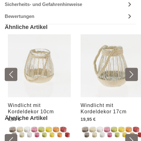
Sicherheits- und Gefahrenhinweise
Bewertungen
Ähnliche Artikel
Windlicht mit
Windlicht mit
Kordeldekor 10cm
Kordeldekor 17cm
Ähnliche Artikel
8,95 €
19,95 €