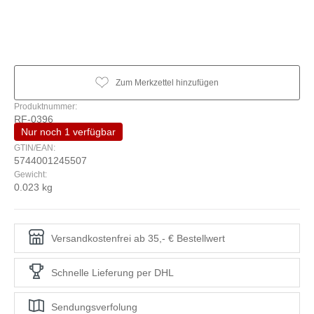
Zum Merkzettel hinzufügen
Produktnummer:
RF-0396
Nur noch 1 verfügbar
GTIN/EAN:
5744001245507
Gewicht:
0.023 kg
Versandkostenfrei ab 35,- € Bestellwert
Schnelle Lieferung per DHL
Sendungsverfolung