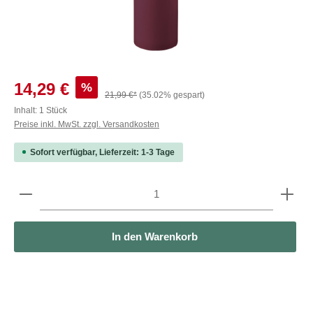
Verkaufspreis:
%
14,29 €
21,99 €*
(35.02% gespart)
Inhalt:
1 Stück
Preise inkl. MwSt. zzgl. Versandkosten
Sofort verfügbar, Lieferzeit: 1-3 Tage
Produkt Anzahl: Gib den gewünschten Wert ein oder b
In den Warenkorb