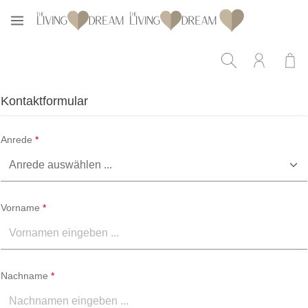
Zum Hauptinhalt springen
Kontaktformular
Anrede
*
Vorname
*
Nachname
*