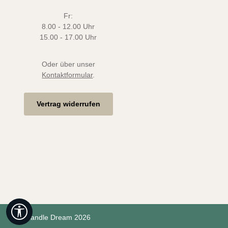
Fr:
8.00 - 12.00 Uhr
15.00 - 17.00 Uhr
Oder über unser
Kontaktformular
.
Vertrag widerrufen
Werkzeugleiste anzeigen
© Candle Dream 2026