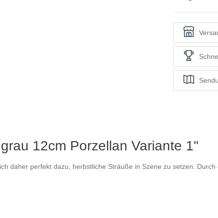
Versan
Schne
Sendu
grau 12cm Porzellan Variante 1"
ich daher perfekt dazu, herbstliche Sträuße in Szene zu setzen. Durch d