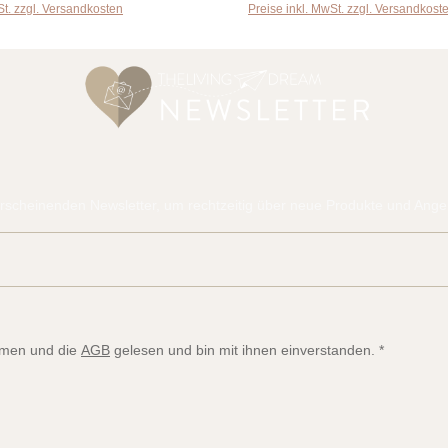
St. zzgl. Versandkosten
Preise inkl. MwSt. zzgl. Versandkost
rscheinenden Newsletter, um rechtzeitig über neue Produkte und Angeb
E-Mail-Adresse*
men und die
AGB
gelesen und bin mit ihnen einverstanden.
*