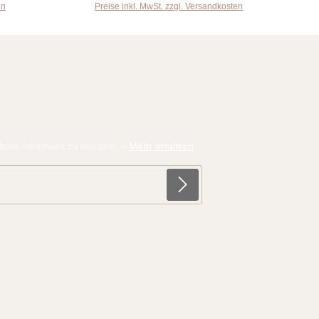
en
Preise inkl. MwSt. zzgl. Versandkosten
ote informiert zu werden.
»
Mehr erfahren