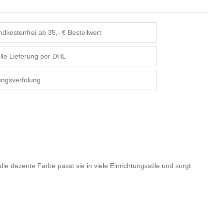
dkostenfrei ab 35,- € Bestellwert
lle Lieferung per DHL
ngsverfolung
ie dezente Farbe passt sie in viele Einrichtungsstile und sorgt