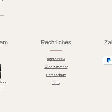
n
*
eam
Rechtliches
Za
Impressum
Widerrufsrecht
Datenschutz
t der
AGB
App