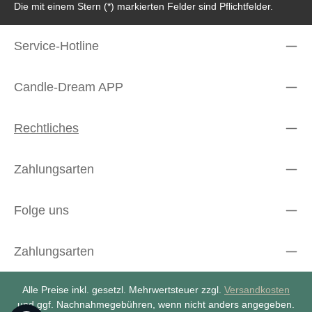
Die mit einem Stern (*) markierten Felder sind Pflichtfelder.
Service-Hotline
Candle-Dream APP
Rechtliches
Zahlungsarten
Folge uns
Zahlungsarten
Alle Preise inkl. gesetzl. Mehrwertsteuer zzgl.
Versandkosten
und ggf. Nachnahmegebühren, wenn nicht anders angegeben.