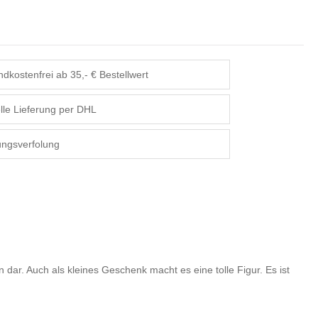
dkostenfrei ab 35,- € Bestellwert
lle Lieferung per DHL
ngsverfolung
 dar. Auch als kleines Geschenk macht es eine tolle Figur. Es ist