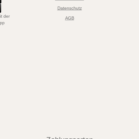
Datenschutz
t der
AGB
App