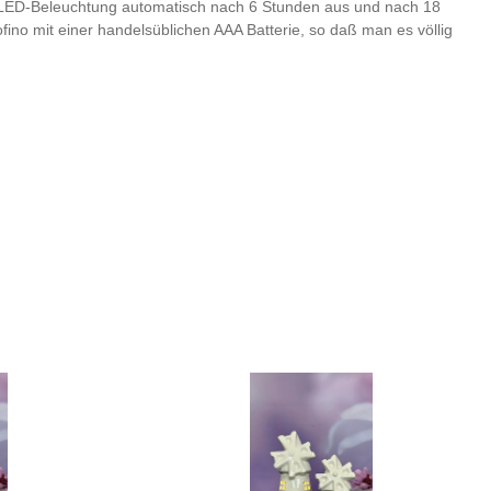
die LED-Beleuchtung automatisch nach 6 Stunden aus und nach 18
ino mit einer handelsüblichen AAA Batterie, so daß man es völlig