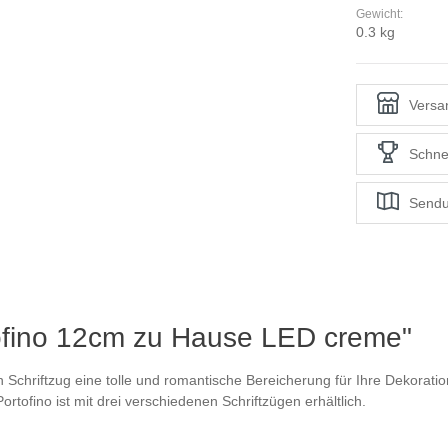
Gewicht:
0.3 kg
Versan
Schne
Sendu
ofino 12cm zu Hause LED creme"
 Schriftzug eine tolle und romantische Bereicherung für Ihre Dekoration
ortofino ist mit drei verschiedenen Schriftzügen erhältlich.