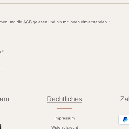
men und die
AGB
gelesen und bin mit ihnen einverstanden.
*
n
*
eam
Rechtliches
Za
Impressum
Widerrufsrecht